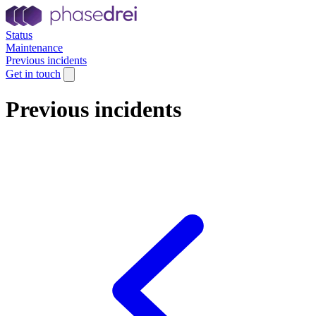
Status
Maintenance
Previous incidents
Get in touch
Previous incidents